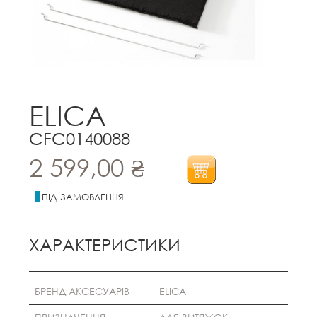
ELICA
CFC0140088
2 599,00 ₴
Додати в кошик
ПІД ЗАМОВЛЕННЯ
ХАРАКТЕРИСТИКИ
БРЕНД АКСЕСУАРІВ
ELICA