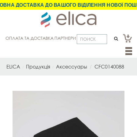
НА ДОСТАВКА ДО ВАШОГО ВІДІЛЕННЯ НОВОЇ ПОШТИ
ОПЛАТА ТА ДОСТАВКА
ПАРТНЕРИ
Toggl
navig
ELICA
Продукція
Аксессуары
CFC0140088